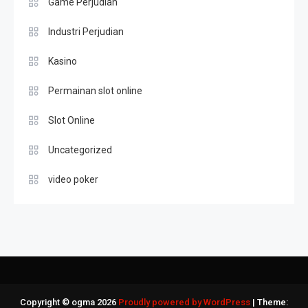
Game Perjudian
Industri Perjudian
Kasino
Permainan slot online
Slot Online
Uncategorized
video poker
Copyright © ogma 2026
Proudly powered by WordPress
|
Theme: