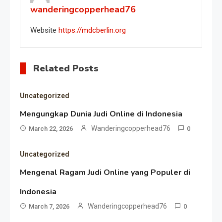
wanderingcopperhead76
Website
https://mdcberlin.org
Related Posts
Uncategorized
Mengungkap Dunia Judi Online di Indonesia
Wanderingcopperhead76
March 22, 2026
0
Uncategorized
Mengenal Ragam Judi Online yang Populer di
Indonesia
Wanderingcopperhead76
March 7, 2026
0