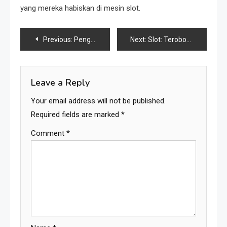
yang mereka habiskan di mesin slot.
Post
Previous:
Pengaruh Teknologi Terhadap Inovasi dalam Permainan Slot Online
Next:
Slot: Terobosan Inovatif dalam Industri Perjudian yang Terus Berkembang
navigation
Leave a Reply
Your email address will not be published.
Required fields are marked
*
Comment
*