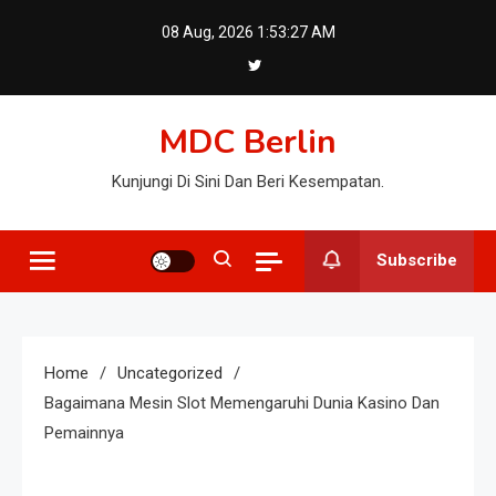
Skip
08 Aug, 2026
1:53:27 AM
to
content
MDC Berlin
Kunjungi Di Sini Dan Beri Kesempatan.
Subscribe
Home
Uncategorized
Bagaimana Mesin Slot Memengaruhi Dunia Kasino Dan
Pemainnya